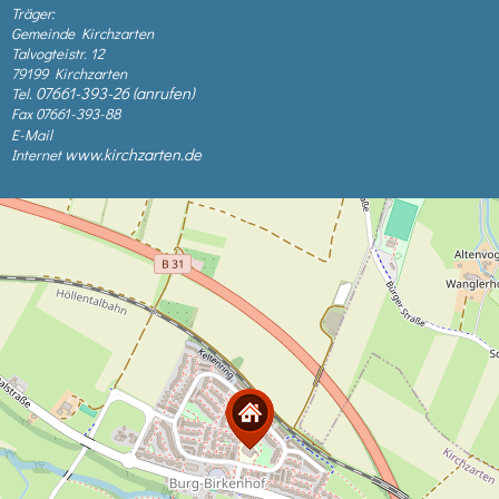
Träger:
Gemeinde Kirchzarten
Talvogteistr. 12
79199 Kirchzarten
07661-393-26
Tel.
Fax 07661-393-88
E-Mail
www.kirchzarten.de
Internet