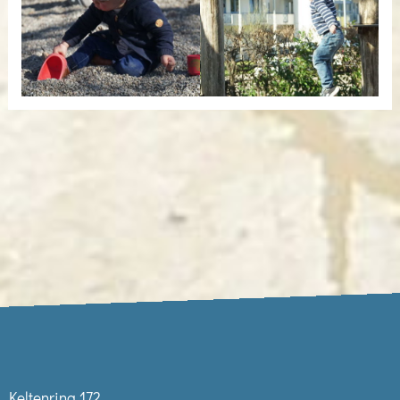
Keltenring 172