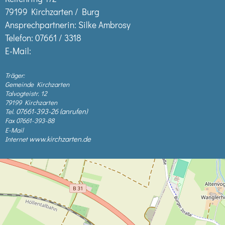
79199 Kirchzarten / Burg
Ansprechpartnerin: Silke Ambrosy
Telefon:
07661 / 3318
E-Mail:
Träger:
Gemeinde Kirchzarten
Talvogteistr. 12
79199 Kirchzarten
07661-393-26
Tel.
Fax 07661-393-88
E-Mail
www.kirchzarten.de
Internet