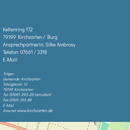
Keltenring 172
79199 Kirchzarten / Burg
Ansprechpartnerin: Silke Ambrosy
Telefon:
07661 / 3318
E-Mail:
Träger:
Gemeinde Kirchzarten
Talvogteistr. 12
79199 Kirchzarten
07661-393-26
Tel.
Fax 07661-393-88
E-Mail
www.kirchzarten.de
Internet